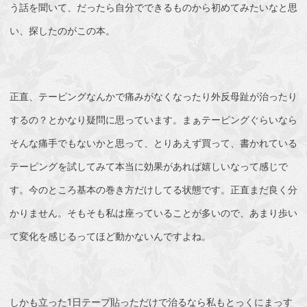
う話を聞いて、だったら自分でできるものから初めてみたいなと思
い、探したのがこの本。
正直、テーピングなんかで痛みがなくなったり
外反母趾
が治ったり
するの？とかなり疑問に思っています。まぁテーピングぐらいなら
そんな痛手でもないかと思って、とりあえず買って、書かれている
テーピングを試してみて本当に効果があれば嬉しいなって感じで
す。今のところ基本の巻き方だけしてる状態です。正直まだ良く分
かりません。そもそも私は座っていることが多いので、あまり歩い
て変化を感じるってほど動かないんですよね。
しかも立った1日テープ貼っただけで治るなら私もとっくにまっす