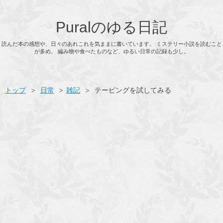
Puralのゆる日記
読んだ本の感想や、日々のあれこれを気ままに書いています。 ミステリー小説を読むこと
が多め。 編み物や食べたものなど、ゆるい日常の記録も少し。
トップ
>
日常
>
雑記
>
テーピングを試してみる