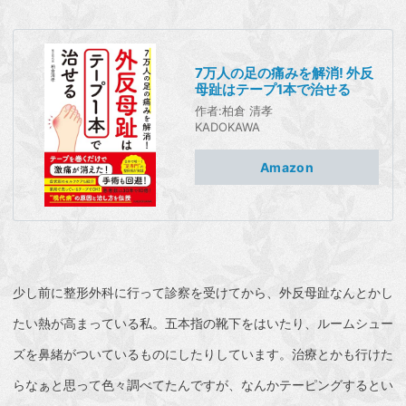
7万人の足の痛みを解消! 外反
母趾はテープ1本で治せる
作者:
柏倉 清孝
KADOKAWA
Amazon
少し前に整形外科に行って診察を受けてから、
外反母趾
なんとかし
たい熱が高まっている私。五本指の靴下をはいたり、ルームシュー
ズを鼻緒がついているものにしたりしています。治療とかも行けた
らなぁと思って色々調べてたんですが、なんかテーピングするとい