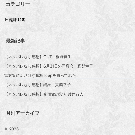
カテゴリー
▶
趣味 (26)
最新記事
【ネタバレなし感想】OUT 桐野夏生
【ネタバレなし感想】6月31日の同窓会 真梨幸子
雷対策によさげな耳栓 loopを買ってみた
【ネタバレなし感想】縄紋 真梨幸子
【ネタバレなし感想】奇面館の殺人 綾辻行人
月別アーカイブ
▶
2026